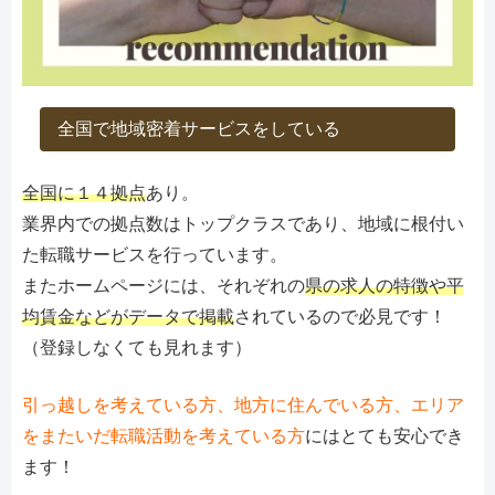
全国で地域密着サービスをしている
全国に１４拠点
あり。
業界内での拠点数はトップクラスであり、地域に根付い
た転職サービスを行っています。
またホームページには、それぞれの
県の求人の特徴や平
均賃金などがデータで掲載
されているので必見です！
（登録しなくても見れます）
引っ越しを考えている方、地方に住んでいる方、エリア
をまたいだ転職活動を考えている方
にはとても安心でき
ます！