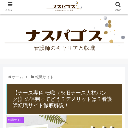
メニュー
検索
ホーム
転職サイト
【ナース専科 転職（※旧ナース人材バン
ク)】の評判ってどう？デメリットは？看護
師転職サイト徹底解説！
転職サイト