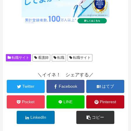
転職サイト
看護師
転職
転職サイト
＼イイネ！ シェアする／
Twitter
Facebook
はてブ
Pocket
LINE
Pinterest
LinkedIn
コピー