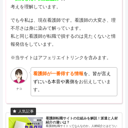
考えを理解しています。
でも今私は、現在看護師です。看護師の大変さ、理
不尽さは身に染みて解っています。
私と同じ看護師が転職で損するのは見たくないと情
報発信をしています。
※当サイトはアフェリエイトリンクを含みます。
看護師が一番得する情報
を、皆が言え
ずにいる本音や裏側を
お伝えしていま
ナコ
す。
看護師転職サイトの仕組みを解説！派遣と人材
紹介の違いは？
看護師転職サイトってなんなのか。人材紹介とはどうい