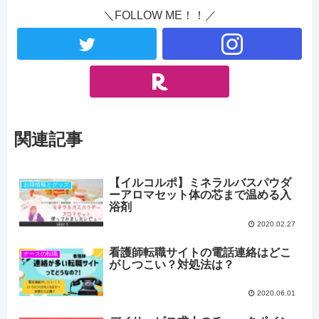
＼FOLLOW ME！！／
関連記事
【イルコルポ】ミネラルバスパウダ
お得情報とグッズ
ーアロマセット体の芯まで温める入
浴剤
2020.02.27
看護師転職サイトの電話連絡はどこ
ナースの転職
がしつこい？対処法は？
2020.06.01