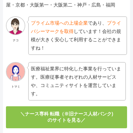
屋・京都・大阪第一・大阪第二・神戸・広島・福岡
プライム市場への上場企業
であり、
プライ
バシーマークを取得
しています！会社の規
模が大きく安心して利用することができま
ナコ
すね！
医療福祉業界に特化した事業を行っていま
す。医療従事者それぞれの人材サービス
や、コミュニティサイトを運営していま
トマミ
す。
＼ナース専科 転職（※旧ナース人材バンク)
のサイトを見る／