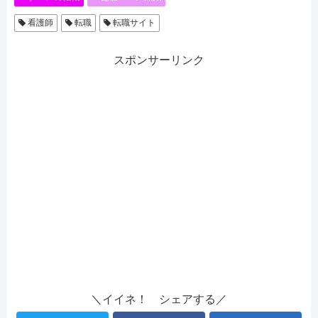
看護師
転職
転職サイト
スポンサーリンク
＼イイネ！ シェアする／