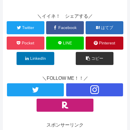
＼イイネ！ シェアする／
Twitter
Facebook
はてブ
Pocket
LINE
Pinterest
LinkedIn
コピー
＼FOLLOW ME！！／
スポンサーリンク