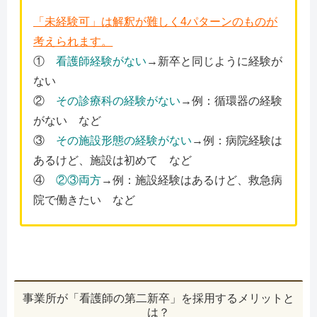
「未経験可」は解釈が難しく4パターンのものが
考えられます。
①
看護師経験がない
→新卒と同じように経験が
ない
②
その診療科の経験がない
→例：循環器の経験
がない など
③
その施設形態の経験がない
→例：病院経験は
あるけど、施設は初めて など
④
②③両方
→例：施設経験はあるけど、救急病
院で働きたい など
事業所が「看護師の第二新卒」を採用するメリットと
は？