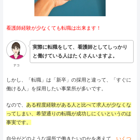
看護師経験が少なくても転職は出来ます！
実際に転職をして、看護師としてしっかり
と働けている人はたくさんいますよ。
ナコ
しかし、「転職」は「新卒」の採用と違って、「すぐに
働ける人」を採用したい事業所が多いです。
なので、
ある程度経験がある人と比べて求人が少なくな
ってしまい、希望通りの転職が成功しにくいというのは
事実です。
自分がどのような場所で働きたいのかを考えて、
いくつ