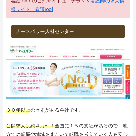
看護roo！の公式サイトはコチラ＞＞
看護師の求人情
報サイト 看護roo!
ナースパワー人材センター
３０年以上
の歴史がある会社です。
公開求人は約４万件！
全国に１５の支社があるので、地
方での転職や地域をまたいで転職を考えている人も安心