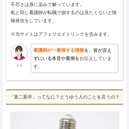
不尽さは身に染みて解っています。
私と同じ看護師が転職で損するのは見たくないと情
報発信をしています。
※当サイトはアフェリエイトリンクを含みます。
看護師が一番得する情報
を、皆が言え
ずにいる本音や裏側を
お伝えしていま
ナコ
す。
「第二新卒」ってなに？どうゆう人のことを言うの？