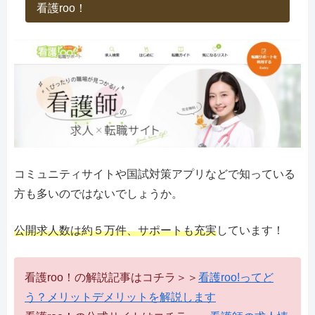
看護roo！
コミュニティサイトや国試対策アプリなどで知っている
方も多いのではないでしょうか。
公開求人数は約５万件、サポートも充実
しています！
看護roo！の解説記事はコチラ＞＞
看護roo!ってど
う？メリットデメリットを解説します