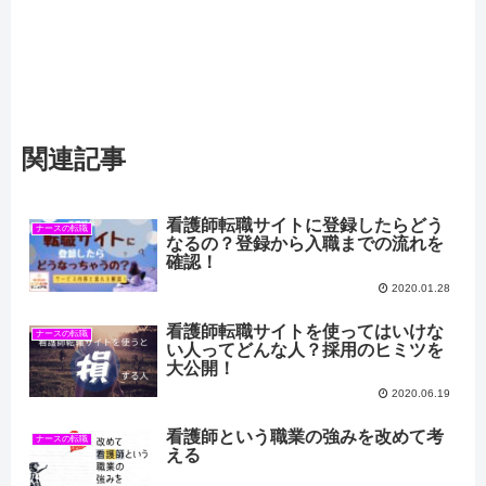
関連記事
看護師転職サイトに登録したらどう
ナースの転職
なるの？登録から入職までの流れを
確認！
2020.01.28
看護師転職サイトを使ってはいけな
ナースの転職
い人ってどんな人？採用のヒミツを
大公開！
2020.06.19
看護師という職業の強みを改めて考
ナースの転職
える