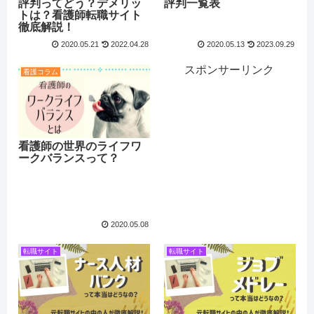
評判ってどう？デメリッ
評判一覧表
トは？看護師転職サイト
徹底解説！
2020.05.21
2022.04.28
2020.05.13
2023.09.29
スポンサーリンク
看護コラム
看護師の世界のライフワ
ークバランスって？
2020.05.08
転職サイト
転職サイト