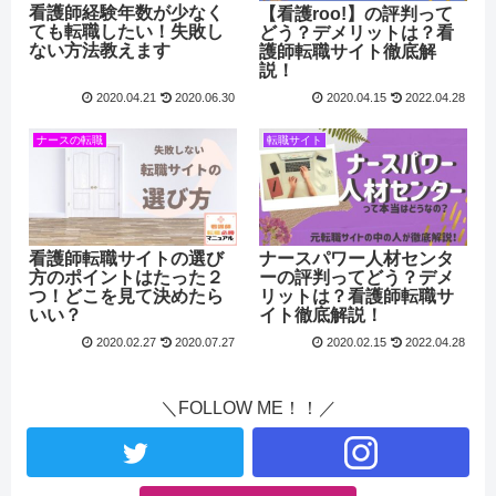
看護師経験年数が少なく
【看護roo!】の評判って
ても転職したい！失敗し
どう？デメリットは？看
ない方法教えます
護師転職サイト徹底解
説！
2020.04.21
2020.06.30
2020.04.15
2022.04.28
ナースの転職
転職サイト
看護師転職サイトの選び
ナースパワー人材センタ
方のポイントはたった２
ーの評判ってどう？デメ
つ！どこを見て決めたら
リットは？看護師転職サ
いい？
イト徹底解説！
2020.02.27
2020.07.27
2020.02.15
2022.04.28
＼FOLLOW ME！！／