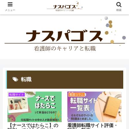
メニュー
検索
転職
転職サイト
看護コラム
【ナースではたらこ】の
看護師転職サイト評価・