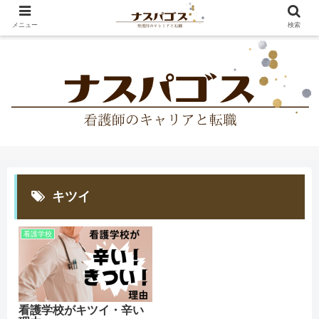
メニュー
検索
キツイ
看護学校
看護学校がキツイ・辛い